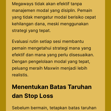
Megaways tidak akan efektif tanpa
manajemen modal yang disiplin. Pemain
yang tidak mengatur modal berisiko cepat
kehilangan dana, meski menggunakan
strategi yang tepat.
Evaluasi rutin setiap sesi membantu
pemain mengetahui strategi mana yang
efektif dan mana yang perlu disesuaikan.
Dengan pengelolaan modal yang tepat,
peluang meraih Maxwin menjadi lebih
realistis.
Menentukan Batas Taruhan
dan Stop Loss
Sebelum bermain, tetapkan batas taruhan