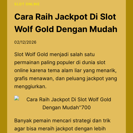
SLOT ONLINE
Cara Raih Jackpot Di Slot
Wolf Gold Dengan Mudah
02/12/2026
Slot Wolf Gold menjadi salah satu
permainan paling populer di dunia slot
online karena tema alam liar yang menarik,
grafis menawan, dan peluang jackpot yang
menggiurkan.
Banyak pemain mencari strategi dan trik
agar bisa meraih jackpot dengan lebih