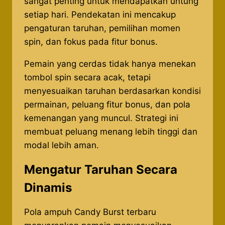
sangat penting untuk mendapatkan untung
setiap hari. Pendekatan ini mencakup
pengaturan taruhan, pemilihan momen
spin, dan fokus pada fitur bonus.
Pemain yang cerdas tidak hanya menekan
tombol spin secara acak, tetapi
menyesuaikan taruhan berdasarkan kondisi
permainan, peluang fitur bonus, dan pola
kemenangan yang muncul. Strategi ini
membuat peluang menang lebih tinggi dan
modal lebih aman.
Mengatur Taruhan Secara
Dinamis
Pola ampuh Candy Burst terbaru