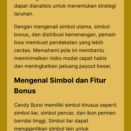
dapat dianalisis untuk menentukan strategi
taruhan.
Dengan mengenali simbol utama, simbol
bonus, dan distribusi kemenangan, pemain
bisa membuat pendekatan yang lebih
cerdas. Memahami pola ini membantu
meminimalkan risiko modal cepat habis
dan meningkatkan peluang payout besar.
Mengenal Simbol dan Fitur
Bonus
Candy Burst memiliki simbol khusus seperti
simbol liar, simbol pencar, dan ikon permen
bernilai tinggi. Simbol liar dapat
menggantikan simbol lain untuk