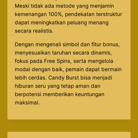
Meski tidak ada metode yang menjamin
kemenangan 100%, pendekatan terstruktur
dapat meningkatkan peluang menang
secara realistis.
Dengan mengenali simbol dan fitur bonus,
menyesuaikan taruhan secara dinamis,
fokus pada Free Spins, serta mengelola
modal dengan baik, pemain dapat bermain
lebih cerdas. Candy Burst bisa menjadi
hiburan seru yang tetap aman dan
berpotensi memberikan keuntungan
maksimal.