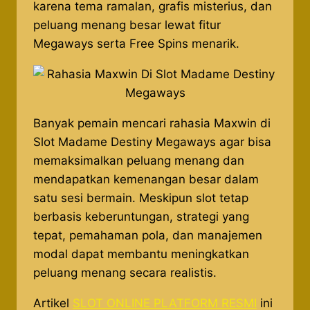
karena tema ramalan, grafis misterius, dan
peluang menang besar lewat fitur
Megaways serta Free Spins menarik.
Banyak pemain mencari rahasia Maxwin di
Slot Madame Destiny Megaways agar bisa
memaksimalkan peluang menang dan
mendapatkan kemenangan besar dalam
satu sesi bermain. Meskipun slot tetap
berbasis keberuntungan, strategi yang
tepat, pemahaman pola, dan manajemen
modal dapat membantu meningkatkan
peluang menang secara realistis.
Artikel
SLOT ONLINE PLATFORM RESMI
ini