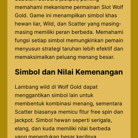
memahami mekanisme permainan Slot Wolf
Gold. Game ini menampilkan simbol khas
hewan liar, Wild, dan Scatter yang masing-
masing memiliki peran berbeda. Memahami
fungsi setiap simbol memungkinkan pemain
menyusun strategi taruhan lebih efektif dan
memaksimalkan peluang menang besar.
Simbol dan Nilai Kemenangan
Lambang wild di Wolf Gold dapat
menggantikan simbol lain untuk
membentuk kombinasi menang, sementara
Scatter biasanya memicu fitur free spin dan
jackpot. Simbol hewan seperti serigala,
elang, dan kuda memiliki nilai berbeda
yang menentukan besar kecilnya