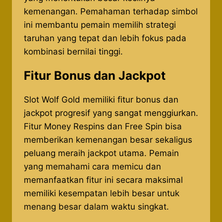
kemenangan. Pemahaman terhadap simbol
ini membantu pemain memilih strategi
taruhan yang tepat dan lebih fokus pada
kombinasi bernilai tinggi.
Fitur Bonus dan Jackpot
Slot Wolf Gold memiliki fitur bonus dan
jackpot progresif yang sangat menggiurkan.
Fitur Money Respins dan Free Spin bisa
memberikan kemenangan besar sekaligus
peluang meraih jackpot utama. Pemain
yang memahami cara memicu dan
memanfaatkan fitur ini secara maksimal
memiliki kesempatan lebih besar untuk
menang besar dalam waktu singkat.