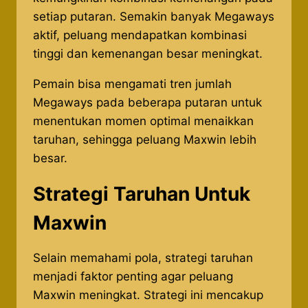
setiap putaran. Semakin banyak Megaways
aktif, peluang mendapatkan kombinasi
tinggi dan kemenangan besar meningkat.
Pemain bisa mengamati tren jumlah
Megaways pada beberapa putaran untuk
menentukan momen optimal menaikkan
taruhan, sehingga peluang Maxwin lebih
besar.
Strategi Taruhan Untuk
Maxwin
Selain memahami pola, strategi taruhan
menjadi faktor penting agar peluang
Maxwin meningkat. Strategi ini mencakup