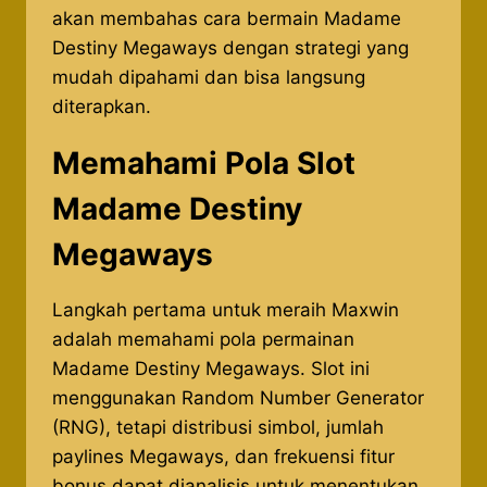
akan membahas cara bermain Madame
Destiny Megaways dengan strategi yang
mudah dipahami dan bisa langsung
diterapkan.
Memahami Pola Slot
Madame Destiny
Megaways
Langkah pertama untuk meraih Maxwin
adalah memahami pola permainan
Madame Destiny Megaways. Slot ini
menggunakan Random Number Generator
(RNG), tetapi distribusi simbol, jumlah
paylines Megaways, dan frekuensi fitur
bonus dapat dianalisis untuk menentukan