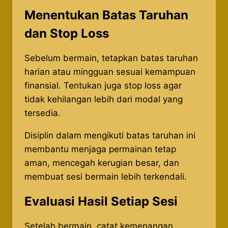
Menentukan Batas Taruhan
dan Stop Loss
Sebelum bermain, tetapkan batas taruhan
harian atau mingguan sesuai kemampuan
finansial. Tentukan juga stop loss agar
tidak kehilangan lebih dari modal yang
tersedia.
Disiplin dalam mengikuti batas taruhan ini
membantu menjaga permainan tetap
aman, mencegah kerugian besar, dan
membuat sesi bermain lebih terkendali.
Evaluasi Hasil Setiap Sesi
Setelah bermain, catat kemenangan,