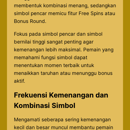
membentuk kombinasi menang, sedangkan
simbol pencar memicu fitur Free Spins atau
Bonus Round.
Fokus pada simbol pencar dan simbol
bernilai tinggi sangat penting agar
kemenangan lebih maksimal. Pemain yang
memahami fungsi simbol dapat
menentukan momen terbaik untuk
menaikkan taruhan atau menunggu bonus
aktif.
Frekuensi Kemenangan dan
Kombinasi Simbol
Mengamati seberapa sering kemenangan
kecil dan besar muncul membantu pemain