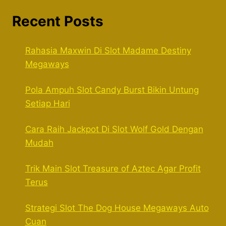
Recent Posts
Rahasia Maxwin Di Slot Madame Destiny
Megaways
Pola Ampuh Slot Candy Burst Bikin Untung
Setiap Hari
Cara Raih Jackpot Di Slot Wolf Gold Dengan
Mudah
Trik Main Slot Treasure of Aztec Agar Profit
Terus
Strategi Slot The Dog House Megaways Auto
Cuan