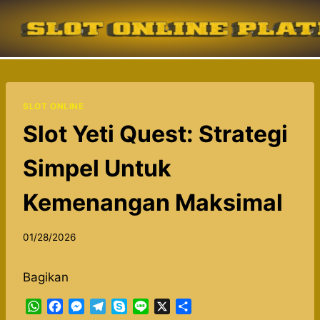
Skip
to
content
SLOT ONLINE
Slot Yeti Quest: Strategi
Simpel Untuk
Kemenangan Maksimal
01/28/2026
Bagikan
W
F
M
T
S
L
X
S