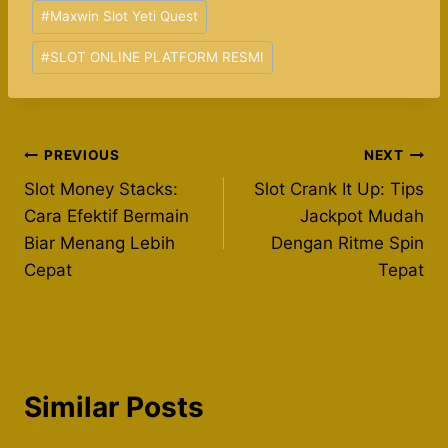
#
Maxwin Slot Yeti Quest
#
SLOT ONLINE PLATFORM RESMI
Post
PREVIOUS
NEXT
Slot Money Stacks:
Slot Crank It Up: Tips
navigation
Cara Efektif Bermain
Jackpot Mudah
Biar Menang Lebih
Dengan Ritme Spin
Cepat
Tepat
Similar Posts