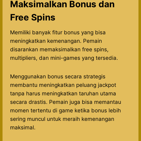
Maksimalkan Bonus dan
Free Spins
Memiliki banyak fitur bonus yang bisa
meningkatkan kemenangan. Pemain
disarankan memaksimalkan free spins,
multipliers, dan mini-games yang tersedia.
Menggunakan bonus secara strategis
membantu meningkatkan peluang jackpot
tanpa harus meningkatkan taruhan utama
secara drastis. Pemain juga bisa memantau
momen tertentu di game ketika bonus lebih
sering muncul untuk meraih kemenangan
maksimal.