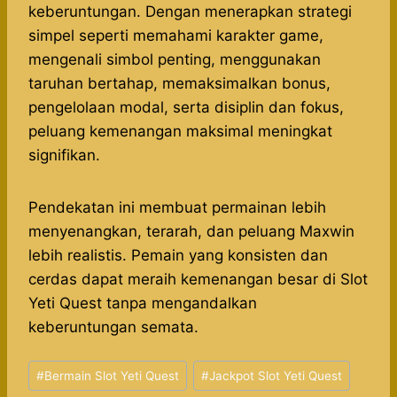
keberuntungan. Dengan menerapkan strategi
simpel seperti memahami karakter game,
mengenali simbol penting, menggunakan
taruhan bertahap, memaksimalkan bonus,
pengelolaan modal, serta disiplin dan fokus,
peluang kemenangan maksimal meningkat
signifikan.
Pendekatan ini membuat permainan lebih
menyenangkan, terarah, dan peluang Maxwin
lebih realistis. Pemain yang konsisten dan
cerdas dapat meraih kemenangan besar di Slot
Yeti Quest tanpa mengandalkan
keberuntungan semata.
Post
#
Bermain Slot Yeti Quest
#
Jackpot Slot Yeti Quest
Tags: