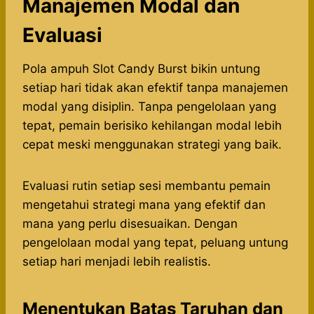
Manajemen Modal dan
Evaluasi
Pola ampuh Slot Candy Burst bikin untung
setiap hari tidak akan efektif tanpa manajemen
modal yang disiplin. Tanpa pengelolaan yang
tepat, pemain berisiko kehilangan modal lebih
cepat meski menggunakan strategi yang baik.
Evaluasi rutin setiap sesi membantu pemain
mengetahui strategi mana yang efektif dan
mana yang perlu disesuaikan. Dengan
pengelolaan modal yang tepat, peluang untung
setiap hari menjadi lebih realistis.
Menentukan Batas Taruhan dan