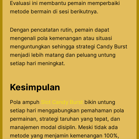
Evaluasi ini membantu pemain memperbaiki
metode bermain di sesi berikutnya.
Dengan pencatatan rutin, pemain dapat
mengenali pola kemenangan atau situasi
menguntungkan sehingga strategi Candy Burst
menjadi lebih matang dan peluang untung
setiap hari meningkat.
Kesimpulan
Pola ampuh
Slot Candy Burst
bikin untung
setiap hari menggabungkan pemahaman pola
permainan, strategi taruhan yang tepat, dan
manajemen modal disiplin. Meski tidak ada
metode yang menjamin kemenangan 100%,