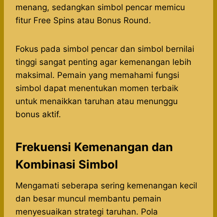
menang, sedangkan simbol pencar memicu
fitur Free Spins atau Bonus Round.
Fokus pada simbol pencar dan simbol bernilai
tinggi sangat penting agar kemenangan lebih
maksimal. Pemain yang memahami fungsi
simbol dapat menentukan momen terbaik
untuk menaikkan taruhan atau menunggu
bonus aktif.
Frekuensi Kemenangan dan
Kombinasi Simbol
Mengamati seberapa sering kemenangan kecil
dan besar muncul membantu pemain
menyesuaikan strategi taruhan. Pola