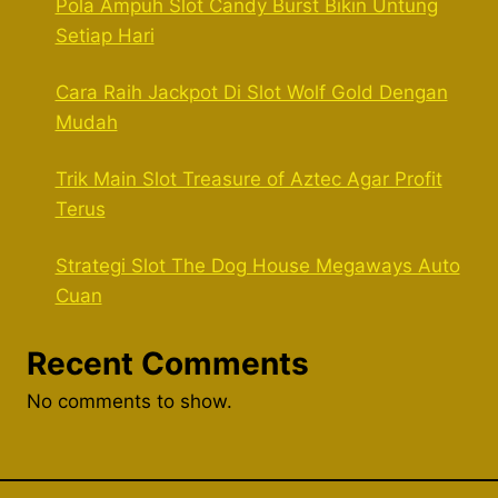
Pola Ampuh Slot Candy Burst Bikin Untung
Setiap Hari
Cara Raih Jackpot Di Slot Wolf Gold Dengan
Mudah
Trik Main Slot Treasure of Aztec Agar Profit
Terus
Strategi Slot The Dog House Megaways Auto
Cuan
Recent Comments
No comments to show.