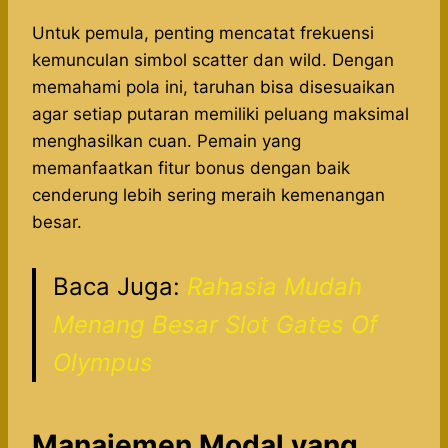
Untuk pemula, penting mencatat frekuensi
kemunculan simbol scatter dan wild. Dengan
memahami pola ini, taruhan bisa disesuaikan
agar setiap putaran memiliki peluang maksimal
menghasilkan cuan. Pemain yang
memanfaatkan fitur bonus dengan baik
cenderung lebih sering meraih kemenangan
besar.
Baca Juga:
Rahasia Mudah
Menang Besar Slot Gates Of
Olympus
Manajemen Modal yang