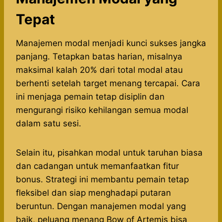
Tepat
Manajemen modal menjadi kunci sukses jangka
panjang. Tetapkan batas harian, misalnya
maksimal kalah 20% dari total modal atau
berhenti setelah target menang tercapai. Cara
ini menjaga pemain tetap disiplin dan
mengurangi risiko kehilangan semua modal
dalam satu sesi.
Selain itu, pisahkan modal untuk taruhan biasa
dan cadangan untuk memanfaatkan fitur
bonus. Strategi ini membantu pemain tetap
fleksibel dan siap menghadapi putaran
beruntun. Dengan manajemen modal yang
baik, peluang menang Bow of Artemis bisa