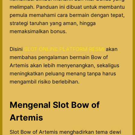
melimpah. Panduan ini dibuat untuk membantu
pemula memahami cara bermain dengan tepat,
strategi taruhan yang aman, hingga
memaksimalkan bonus.
Disini
SLOT ONLINE PLATFORM RESMI
akan
membahas pengalaman bermain Bow of
Artemis akan lebih menyenangkan, sekaligus
meningkatkan peluang menang tanpa harus
mengambil risiko berlebihan.
Mengenal Slot Bow of
Artemis
Slot Bow of Artemis menghadirkan tema dewi