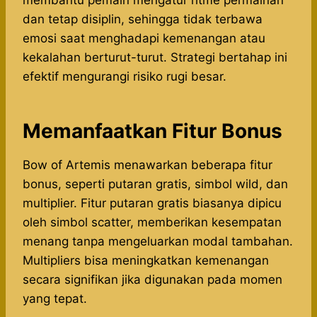
membantu pemain mengatur ritme permainan
dan tetap disiplin, sehingga tidak terbawa
emosi saat menghadapi kemenangan atau
kekalahan berturut-turut. Strategi bertahap ini
efektif mengurangi risiko rugi besar.
Memanfaatkan Fitur Bonus
Bow of Artemis menawarkan beberapa fitur
bonus, seperti putaran gratis, simbol wild, dan
multiplier. Fitur putaran gratis biasanya dipicu
oleh simbol scatter, memberikan kesempatan
menang tanpa mengeluarkan modal tambahan.
Multipliers bisa meningkatkan kemenangan
secara signifikan jika digunakan pada momen
yang tepat.