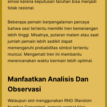
emosi karena keputusan taruhan bisa menjadi
tidak rasional.
Beberapa pemain berpengalaman percaya
bahwa sesi tertentu memiliki tren kemenangan
lebih tinggi. Misalnya, putaran malam atau saat
jumlah pemain lebih sedikit dapat
memengaruhi probabilitas simbol tertentu
muncul. Mengamati tren ini membantu
merencanakan waktu bermain lebih optimal.
Manfaatkan Analisis Dan
Observasi
Walaupun slot menggunakan RNG (Random