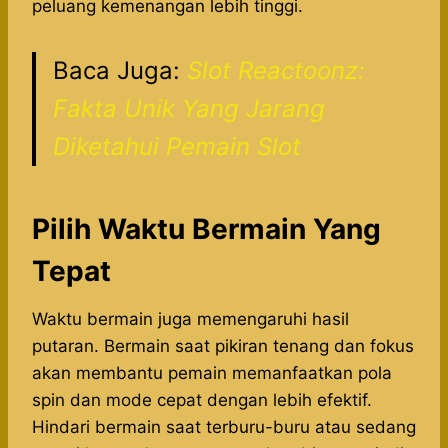
peluang kemenangan lebih tinggi.
Baca Juga:
Slot Reactoonz:
Fakta Unik Yang Jarang
Diketahui Pemain Slot
Pilih Waktu Bermain Yang
Tepat
Waktu bermain juga memengaruhi hasil
putaran. Bermain saat pikiran tenang dan fokus
akan membantu pemain memanfaatkan pola
spin dan mode cepat dengan lebih efektif.
Hindari bermain saat terburu-buru atau sedang