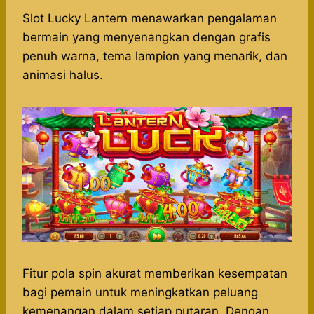
h
a
e
e
k
i
h
a
c
s
l
y
n
a
Slot Lucky Lantern menawarkan pengalaman
t
e
s
e
p
e
r
bermain yang menyenangkan dengan grafis
s
b
e
g
e
e
penuh warna, tema lampion yang menarik, dan
A
o
n
r
animasi halus.
p
o
g
a
p
k
e
m
r
Fitur pola spin akurat memberikan kesempatan
bagi pemain untuk meningkatkan peluang
kemenangan dalam setiap putaran. Dengan