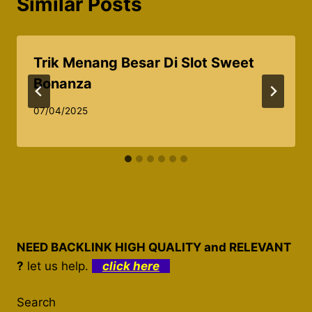
Similar Posts
Trik Menang Besar Di Slot Sweet
Bonanza
07/04/2025
NEED BACKLINK HIGH QUALITY and RELEVANT
?
let us help.
click here
Search