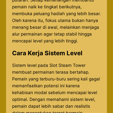
putaran. Setiap kemenangan membantu
pemain naik ke tingkat berikutnya,
membuka peluang hadiah yang lebih besar.
Oleh karena itu, fokus utama bukan hanya
menang besar di awal, melainkan menjaga
alur permainan agar tetap stabil hingga
mencapai level yang lebih tinggi.
Cara Kerja Sistem Level
Sistem level pada Slot Steam Tower
membuat permainan terasa bertahap.
Pemain yang terburu-buru sering kali gagal
memanfaatkan potensi ini karena
kehabisan modal sebelum mencapai level
optimal. Dengan memahami sistem level,
pemain dapat lebih sabar dan realistis