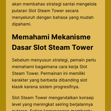
akan membahas strategi santai mengelola
putaran Slot Steam Tower secara
menyeluruh dengan bahasa yang mudah
dipahami.
Memahami Mekanisme
Dasar Slot Steam Tower
Sebelum menyusun strategi, pemain perlu
memahami bagaimana cara kerja Slot
Steam Tower. Permainan ini memiliki
karakter yang berbeda dibanding slot
klasik karena sistem progresifnya.
Slot Steam Tower mengandalkan konsep
level yang meningkat seiring berjalannya