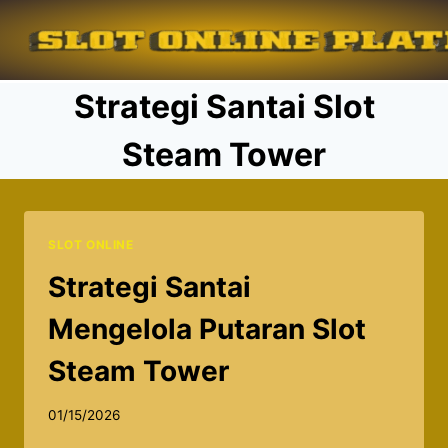
Skip
to
content
Strategi Santai Slot
Steam Tower
SLOT ONLINE
Strategi Santai
Mengelola Putaran Slot
Steam Tower
01/15/2026