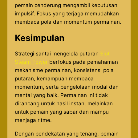
pemain cenderung mengambil keputusan
impulsif. Fokus yang terjaga memudahkan
membaca pola dan momentum permainan.
Kesimpulan
Strategi santai mengelola putaran
Slot
Steam Tower
berfokus pada pemahaman
mekanisme permainan, konsistensi pola
putaran, kemampuan membaca
momentum, serta pengelolaan modal dan
mental yang baik. Permainan ini tidak
dirancang untuk hasil instan, melainkan
untuk pemain yang sabar dan mampu
menjaga ritme.
Dengan pendekatan yang tenang, pemain