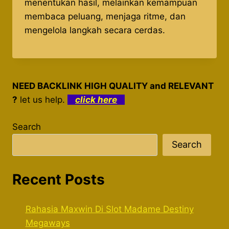
menentukan hasil, melainkan kemampuan
membaca peluang, menjaga ritme, dan
mengelola langkah secara cerdas.
NEED BACKLINK HIGH QUALITY and RELEVANT
?
let us help.
click here
Search
Search
Recent Posts
Rahasia Maxwin Di Slot Madame Destiny
Megaways