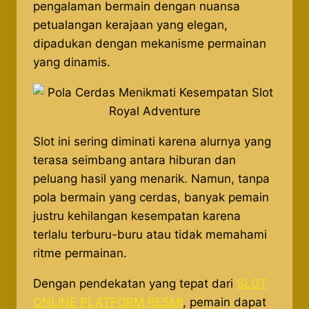
pengalaman bermain dengan nuansa
petualangan kerajaan yang elegan,
dipadukan dengan mekanisme permainan
yang dinamis.
Slot ini sering diminati karena alurnya yang
terasa seimbang antara hiburan dan
peluang hasil yang menarik. Namun, tanpa
pola bermain yang cerdas, banyak pemain
justru kehilangan kesempatan karena
terlalu terburu-buru atau tidak memahami
ritme permainan.
Dengan pendekatan yang tepat dari
SLOT
ONLINE PLATFORM RESMI
, pemain dapat