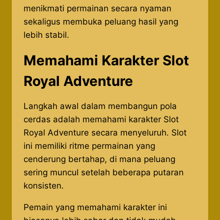
menikmati permainan secara nyaman
sekaligus membuka peluang hasil yang
lebih stabil.
Memahami Karakter Slot
Royal Adventure
Langkah awal dalam membangun pola
cerdas adalah memahami karakter Slot
Royal Adventure secara menyeluruh. Slot
ini memiliki ritme permainan yang
cenderung bertahap, di mana peluang
sering muncul setelah beberapa putaran
konsisten.
Pemain yang memahami karakter ini