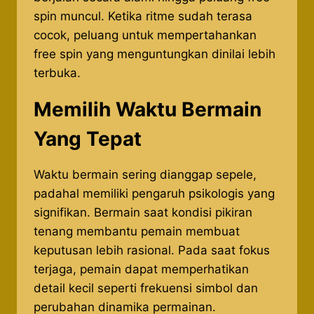
spin muncul. Ketika ritme sudah terasa
cocok, peluang untuk mempertahankan
free spin yang menguntungkan dinilai lebih
terbuka.
Memilih Waktu Bermain
Yang Tepat
Waktu bermain sering dianggap sepele,
padahal memiliki pengaruh psikologis yang
signifikan. Bermain saat kondisi pikiran
tenang membantu pemain membuat
keputusan lebih rasional. Pada saat fokus
terjaga, pemain dapat memperhatikan
detail kecil seperti frekuensi simbol dan
perubahan dinamika permainan.