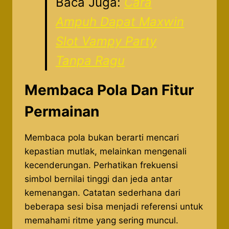
Baca Juga:
Cara
Ampuh Dapat Maxwin
Slot Vampy Party
Tanpa Ragu
Membaca Pola Dan Fitur
Permainan
Membaca pola bukan berarti mencari
kepastian mutlak, melainkan mengenali
kecenderungan. Perhatikan frekuensi
simbol bernilai tinggi dan jeda antar
kemenangan. Catatan sederhana dari
beberapa sesi bisa menjadi referensi untuk
memahami ritme yang sering muncul.