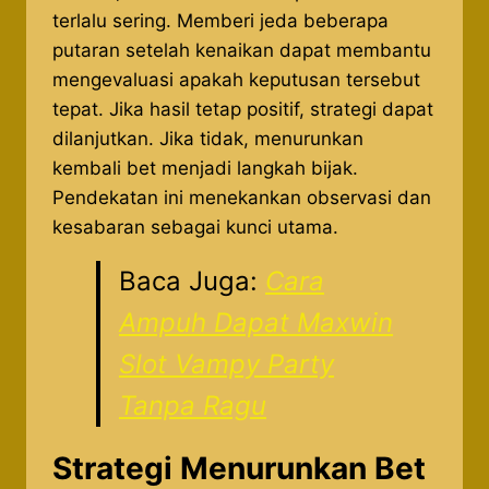
terlalu sering. Memberi jeda beberapa
putaran setelah kenaikan dapat membantu
mengevaluasi apakah keputusan tersebut
tepat. Jika hasil tetap positif, strategi dapat
dilanjutkan. Jika tidak, menurunkan
kembali bet menjadi langkah bijak.
Pendekatan ini menekankan observasi dan
kesabaran sebagai kunci utama.
Baca Juga:
Cara
Ampuh Dapat Maxwin
Slot Vampy Party
Tanpa Ragu
Strategi Menurunkan Bet