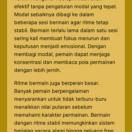
efektif tanpa pengaturan modal yang tepat.
Modal sebaiknya dibagi ke dalam
beberapa sesi bermain agar ritme tetap
stabil. Bermain terlalu lama dalam satu sesi
sering kali membuat fokus menurun dan
keputusan menjadi emosional. Dengan
membagi modal, pemain dapat menjaga
konsentrasi dan membaca pola permainan
dengan lebih jernih.
Ritme bermain juga berperan besar.
Banyak pemain berpengalaman
menyarankan untuk tidak terburu-buru
menaikkan nilai putaran sebelum
memahami karakter permainan. Bermain
dengan ritme stabil memungkinkan sistem
berjalan secara alami hingga peluang free