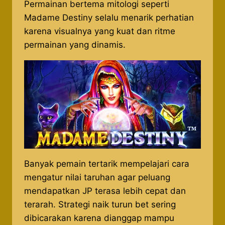
Permainan bertema mitologi seperti
Madame Destiny selalu menarik perhatian
karena visualnya yang kuat dan ritme
permainan yang dinamis.
Banyak pemain tertarik mempelajari cara
mengatur nilai taruhan agar peluang
mendapatkan JP terasa lebih cepat dan
terarah. Strategi naik turun bet sering
dibicarakan karena dianggap mampu