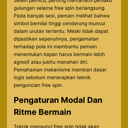
Selain pemicu, penting memahami perilaku
gulungan selama free spin berlangsung.
Pada banyak sesi, pemain melihat bahwa
simbol bernilai tinggi cenderung muncul
dalam urutan tertentu. Meski tidak dapat
dipastikan sepenuhnya, pengamatan
terhadap pola ini membantu pemain
menentukan kapan harus bermain lebih
agresif atau justru menahan diri.
Pemahaman mekanisme memberi dasar
logis sebelum menerapkan teknik
penguncian free spin.
Pengaturan Modal Dan
Ritme Bermain
Teknik mengunci free spin tidak akan