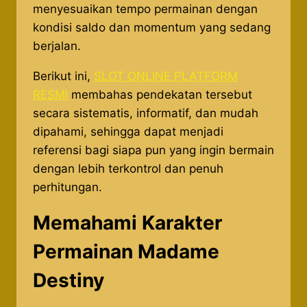
menyesuaikan tempo permainan dengan
kondisi saldo dan momentum yang sedang
berjalan.
Berikut ini,
SLOT ONLINE PLATFORM
RESMI
membahas pendekatan tersebut
secara sistematis, informatif, dan mudah
dipahami, sehingga dapat menjadi
referensi bagi siapa pun yang ingin bermain
dengan lebih terkontrol dan penuh
perhitungan.
Memahami Karakter
Permainan Madame
Destiny