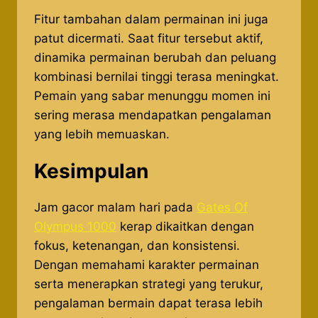
Fitur tambahan dalam permainan ini juga
patut dicermati. Saat fitur tersebut aktif,
dinamika permainan berubah dan peluang
kombinasi bernilai tinggi terasa meningkat.
Pemain yang sabar menunggu momen ini
sering merasa mendapatkan pengalaman
yang lebih memuaskan.
Kesimpulan
Jam gacor malam hari pada
Gates Of
Olympus 1000
kerap dikaitkan dengan
fokus, ketenangan, dan konsistensi.
Dengan memahami karakter permainan
serta menerapkan strategi yang terukur,
pengalaman bermain dapat terasa lebih