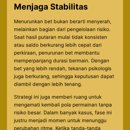
Menjaga Stabilitas
Menurunkan bet bukan berarti menyerah,
melainkan bagian dari pengelolaan risiko.
Saat hasil putaran mulai tidak konsisten
atau saldo berkurang lebih cepat dari
perkiraan, penurunan bet membantu
memperpanjang durasi bermain. Dengan
bet yang lebih rendah, tekanan psikologis
juga berkurang, sehingga keputusan dapat
diambil dengan lebih tenang.
Strategi ini juga memberi ruang untuk
mengamati kembali pola permainan tanpa
risiko besar. Dalam banyak kasus, fase ini
justru menjadi momen untuk menunggu
perubahan ritme. Ketika tanda-tanda