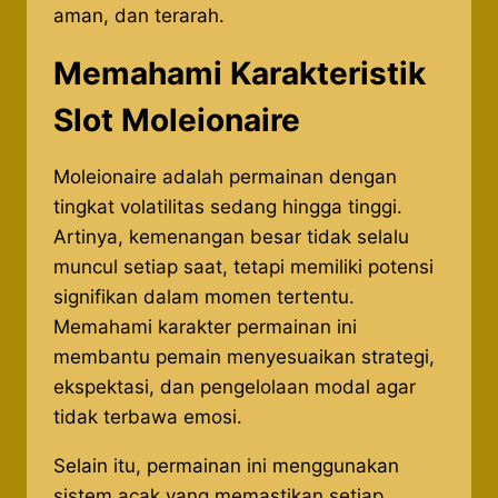
aman, dan terarah.
Memahami Karakteristik
Slot Moleionaire
Moleionaire adalah permainan dengan
tingkat volatilitas sedang hingga tinggi.
Artinya, kemenangan besar tidak selalu
muncul setiap saat, tetapi memiliki potensi
signifikan dalam momen tertentu.
Memahami karakter permainan ini
membantu pemain menyesuaikan strategi,
ekspektasi, dan pengelolaan modal agar
tidak terbawa emosi.
Selain itu, permainan ini menggunakan
sistem acak yang memastikan setiap