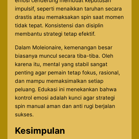
emosi cenderung membuat keputusan
impulsif, seperti menaikkan taruhan secara
drastis atau memaksakan spin saat momen
tidak tepat. Konsistensi dan disiplin
membantu strategi tetap efektif.
Dalam Moleionaire, kemenangan besar
biasanya muncul secara tiba-tiba. Oleh
karena itu, mental yang stabil sangat
penting agar pemain tetap fokus, rasional,
dan mampu memaksimalkan setiap
peluang. Edukasi ini menekankan bahwa
kontrol emosi adalah kunci agar strategi
spin manual aman dan anti rugi berjalan
sukses.
Kesimpulan