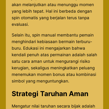
akan melanjutkan atau menunggu momen
yang lebih tepat. Hal ini berbeda dengan
spin otomatis yang berjalan terus tanpa
evaluasi.
Selain itu, spin manual membantu pemain
menghindari kebiasaan bermain terburu-
buru. Edukasi ini mengajarkan bahwa
kendali penuh atas permainan adalah salah
satu cara aman untuk mengurangi risiko
kerugian, sekaligus meningkatkan peluang
menemukan momen bonus atau kombinasi
simbol yang menguntungkan.
Strategi Taruhan Aman
Mengatur nilai taruhan secara bijak adalah