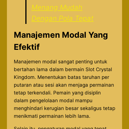
Menang Mudah
Dengan Pola Tepat
Manajemen Modal Yang
Efektif
Manajemen modal sangat penting untuk
bertahan lama dalam bermain Slot Crystal
Kingdom. Menentukan batas taruhan per
putaran atau sesi akan menjaga permainan
tetap terkendali. Pemain yang disiplin
dalam pengelolaan modal mampu
menghindari kerugian besar sekaligus tetap
menikmati permainan lebih lama.
Selain itu, pengaturan modal yang tepat