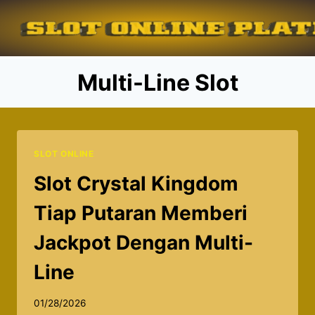
Skip
to
content
Multi-Line Slot
SLOT ONLINE
Slot Crystal Kingdom
Tiap Putaran Memberi
Jackpot Dengan Multi-
Line
01/28/2026