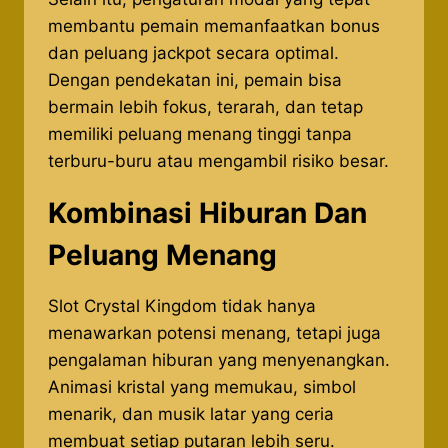
membantu pemain memanfaatkan bonus
dan peluang jackpot secara optimal.
Dengan pendekatan ini, pemain bisa
bermain lebih fokus, terarah, dan tetap
memiliki peluang menang tinggi tanpa
terburu-buru atau mengambil risiko besar.
Kombinasi Hiburan Dan
Peluang Menang
Slot Crystal Kingdom tidak hanya
menawarkan potensi menang, tetapi juga
pengalaman hiburan yang menyenangkan.
Animasi kristal yang memukau, simbol
menarik, dan musik latar yang ceria
membuat setiap putaran lebih seru.