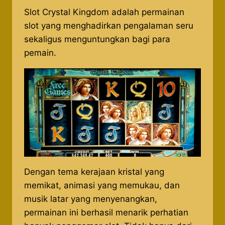
Slot Crystal Kingdom adalah permainan
slot yang menghadirkan pengalaman seru
sekaligus menguntungkan bagi para
pemain.
Dengan tema kerajaan kristal yang
memikat, animasi yang memukau, dan
musik latar yang menyenangkan,
permainan ini berhasil menarik perhatian