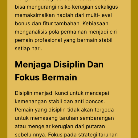
bisa mengurangi risiko kerugian sekaligus
memaksimalkan hadiah dari multi-level
bonus dan fitur tambahan. Kebiasaan
menganalisis pola permainan menjadi ciri
pemain profesional yang bermain stabil
setiap hari.
Menjaga Disiplin Dan
Fokus Bermain
Disiplin menjadi kunci untuk mencapai
kemenangan stabil dan anti boncos.
Pemain yang disiplin tidak akan tergoda
untuk memasang taruhan sembarangan
atau mengejar kerugian dari putaran
sebelumnya. Fokus pada strategi taruhan