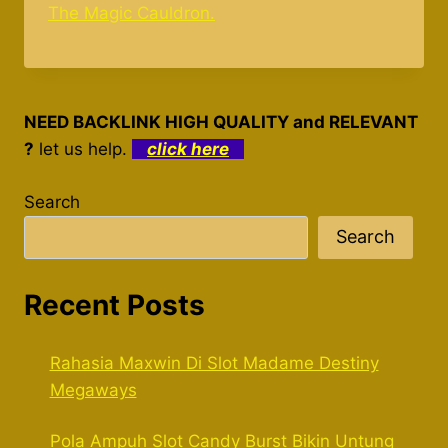
The Magic Cauldron.
NEED BACKLINK HIGH QUALITY and RELEVANT
?
let us help.
click here
Search
Search
Recent Posts
Rahasia Maxwin Di Slot Madame Destiny
Megaways
Pola Ampuh Slot Candy Burst Bikin Untung