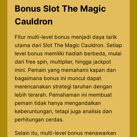
Bonus Slot The Magic
Cauldron
Fitur multi-level bonus menjadi daya tarik
utama dari Slot The Magic Cauldron. Setiap
level bonus memiliki hadiah berbeda, mulai
dari free spin, multiplier, hingga jackpot
mini. Pemain yang memahami kapan dan
bagaimana bonus ini muncul dapat
merencanakan strategi taruhan dengan
lebih terarah. Pemahaman ini membuat
pemain tidak hanya mengandalkan
keberuntungan, tetapi juga analisis dan
perhitungan cerdas.
Selain itu, multi-level bonus menawarkan