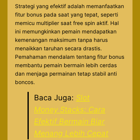
Strategi yang efektif adalah memanfaatkan
fitur bonus pada saat yang tepat, seperti
memicu multiplier saat free spin aktif. Hal
ini memungkinkan pemain mendapatkan
kemenangan maksimum tanpa harus
menaikkan taruhan secara drastis.
Pemahaman mendalam tentang fitur bonus
membantu pemain bermain lebih cerdas
dan menjaga permainan tetap stabil anti
boncos.
Baca Juga:
Slot
Money Stacks: Cara
Efektif Bermain Biar
Menang Lebih Cepat