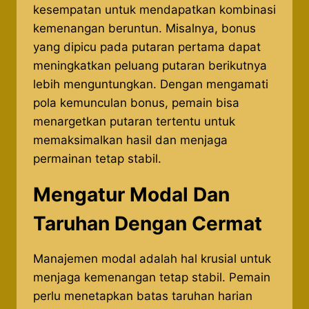
kesempatan untuk mendapatkan kombinasi
kemenangan beruntun. Misalnya, bonus
yang dipicu pada putaran pertama dapat
meningkatkan peluang putaran berikutnya
lebih menguntungkan. Dengan mengamati
pola kemunculan bonus, pemain bisa
menargetkan putaran tertentu untuk
memaksimalkan hasil dan menjaga
permainan tetap stabil.
Mengatur Modal Dan
Taruhan Dengan Cermat
Manajemen modal adalah hal krusial untuk
menjaga kemenangan tetap stabil. Pemain
perlu menetapkan batas taruhan harian