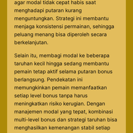
agar modal tidak cepat habis saat
menghadapi putaran kurang
menguntungkan. Strategi ini membantu
menjaga konsistensi permainan, sehingga
peluang menang bisa diperoleh secara
berkelanjutan.
Selain itu, membagi modal ke beberapa
taruhan kecil hingga sedang membantu
pemain tetap aktif selama putaran bonus
berlangsung. Pendekatan ini
memungkinkan pemain memanfaatkan
setiap level bonus tanpa harus
meningkatkan risiko kerugian. Dengan
manajemen modal yang tepat, kombinasi
multi-level bonus dan strategi taruhan bisa
menghasilkan kemenangan stabil setiap