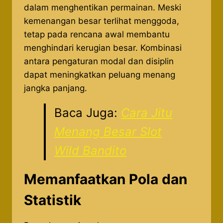
dalam menghentikan permainan. Meski
kemenangan besar terlihat menggoda,
tetap pada rencana awal membantu
menghindari kerugian besar. Kombinasi
antara pengaturan modal dan disiplin
dapat meningkatkan peluang menang
jangka panjang.
Baca Juga:
Cara Jitu
Menang Besar Slot
Wild Bandito
Memanfaatkan Pola dan
Statistik