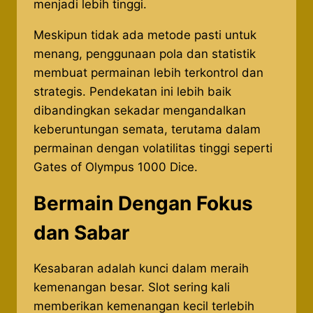
menjadi lebih tinggi.
Meskipun tidak ada metode pasti untuk
menang, penggunaan pola dan statistik
membuat permainan lebih terkontrol dan
strategis. Pendekatan ini lebih baik
dibandingkan sekadar mengandalkan
keberuntungan semata, terutama dalam
permainan dengan volatilitas tinggi seperti
Gates of Olympus 1000 Dice.
Bermain Dengan Fokus
dan Sabar
Kesabaran adalah kunci dalam meraih
kemenangan besar. Slot sering kali
memberikan kemenangan kecil terlebih