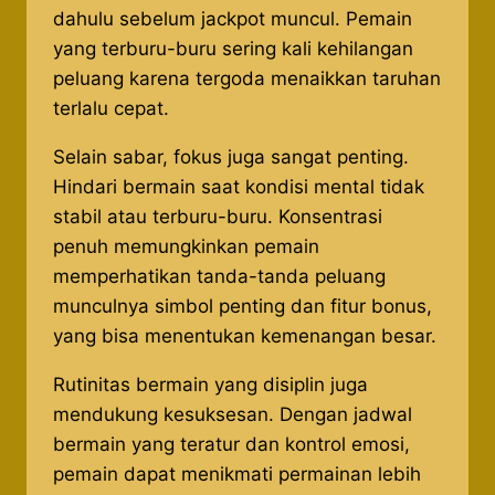
dahulu sebelum jackpot muncul. Pemain
yang terburu-buru sering kali kehilangan
peluang karena tergoda menaikkan taruhan
terlalu cepat.
Selain sabar, fokus juga sangat penting.
Hindari bermain saat kondisi mental tidak
stabil atau terburu-buru. Konsentrasi
penuh memungkinkan pemain
memperhatikan tanda-tanda peluang
munculnya simbol penting dan fitur bonus,
yang bisa menentukan kemenangan besar.
Rutinitas bermain yang disiplin juga
mendukung kesuksesan. Dengan jadwal
bermain yang teratur dan kontrol emosi,
pemain dapat menikmati permainan lebih