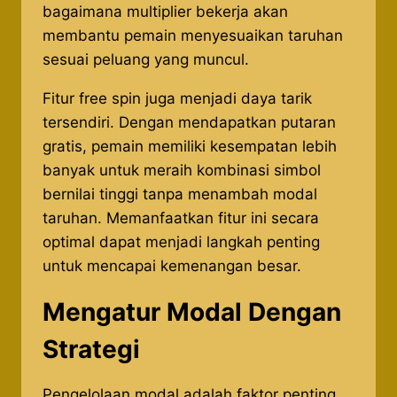
bagaimana multiplier bekerja akan
membantu pemain menyesuaikan taruhan
sesuai peluang yang muncul.
Fitur free spin juga menjadi daya tarik
tersendiri. Dengan mendapatkan putaran
gratis, pemain memiliki kesempatan lebih
banyak untuk meraih kombinasi simbol
bernilai tinggi tanpa menambah modal
taruhan. Memanfaatkan fitur ini secara
optimal dapat menjadi langkah penting
untuk mencapai kemenangan besar.
Mengatur Modal Dengan
Strategi
Pengelolaan modal adalah faktor penting