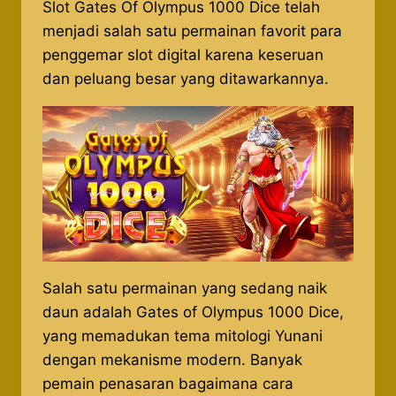
Slot Gates Of Olympus 1000 Dice telah
menjadi salah satu permainan favorit para
penggemar slot digital karena keseruan
dan peluang besar yang ditawarkannya.
Salah satu permainan yang sedang naik
daun adalah Gates of Olympus 1000 Dice,
yang memadukan tema mitologi Yunani
dengan mekanisme modern. Banyak
pemain penasaran bagaimana cara