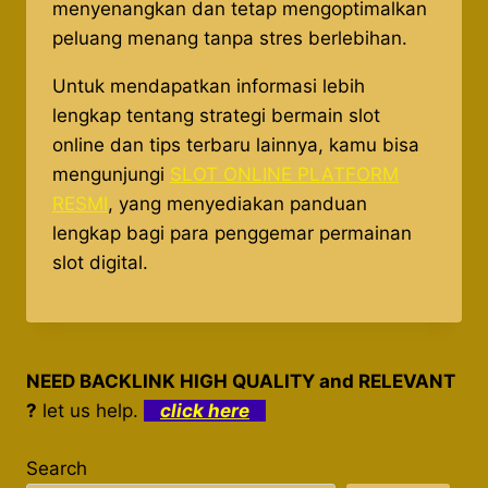
menyenangkan dan tetap mengoptimalkan
peluang menang tanpa stres berlebihan.
Untuk mendapatkan informasi lebih
lengkap tentang strategi bermain slot
online dan tips terbaru lainnya, kamu bisa
mengunjungi
SLOT ONLINE PLATFORM
RESMI
, yang menyediakan panduan
lengkap bagi para penggemar permainan
slot digital.
NEED BACKLINK HIGH QUALITY and RELEVANT
?
let us help.
click here
Search