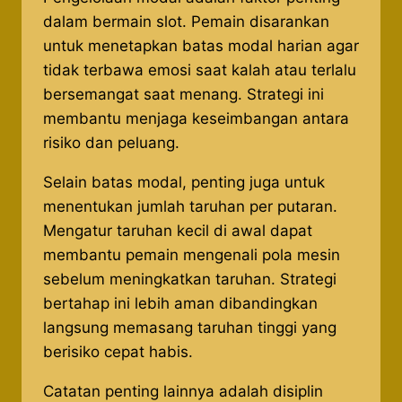
dalam bermain slot. Pemain disarankan
untuk menetapkan batas modal harian agar
tidak terbawa emosi saat kalah atau terlalu
bersemangat saat menang. Strategi ini
membantu menjaga keseimbangan antara
risiko dan peluang.
Selain batas modal, penting juga untuk
menentukan jumlah taruhan per putaran.
Mengatur taruhan kecil di awal dapat
membantu pemain mengenali pola mesin
sebelum meningkatkan taruhan. Strategi
bertahap ini lebih aman dibandingkan
langsung memasang taruhan tinggi yang
berisiko cepat habis.
Catatan penting lainnya adalah disiplin