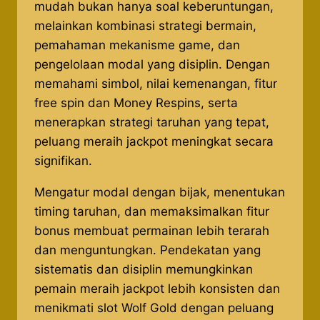
mudah bukan hanya soal keberuntungan,
melainkan kombinasi strategi bermain,
pemahaman mekanisme game, dan
pengelolaan modal yang disiplin. Dengan
memahami simbol, nilai kemenangan, fitur
free spin dan Money Respins, serta
menerapkan strategi taruhan yang tepat,
peluang meraih jackpot meningkat secara
signifikan.
Mengatur modal dengan bijak, menentukan
timing taruhan, dan memaksimalkan fitur
bonus membuat permainan lebih terarah
dan menguntungkan. Pendekatan yang
sistematis dan disiplin memungkinkan
pemain meraih jackpot lebih konsisten dan
menikmati slot Wolf Gold dengan peluang