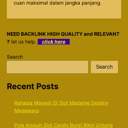
cuan maksimal dalam jangka panjang.
NEED BACKLINK HIGH QUALITY and RELEVANT
?
let us help.
click here
Search
Search
Recent Posts
Rahasia Maxwin Di Slot Madame Destiny
Megaways
Pola Ampuh Slot Candy Burst Bikin Untung