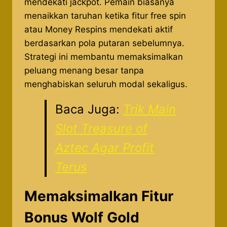
mendekati jackpot. Pemain biasanya
menaikkan taruhan ketika fitur free spin
atau Money Respins mendekati aktif
berdasarkan pola putaran sebelumnya.
Strategi ini membantu memaksimalkan
peluang menang besar tanpa
menghabiskan seluruh modal sekaligus.
Baca Juga:
Trik Main
Slot Treasure of
Aztec Agar Profit
Terus
Memaksimalkan Fitur
Bonus Wolf Gold