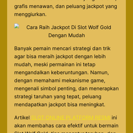
grafis menawan, dan peluang jackpot yang
menggiurkan.
Banyak pemain mencari strategi dan trik
agar bisa meraih jackpot dengan lebih
mudah, meski permainan ini tetap
mengandalkan keberuntungan. Namun,
dengan memahami mekanisme game,
mengenali simbol penting, dan menerapkan
strategi taruhan yang tepat, peluang
mendapatkan jackpot bisa meningkat.
Artikel
SLOT ONLINE PLATFORM RESMI
ini
akan membahas cara efektif untuk bermain