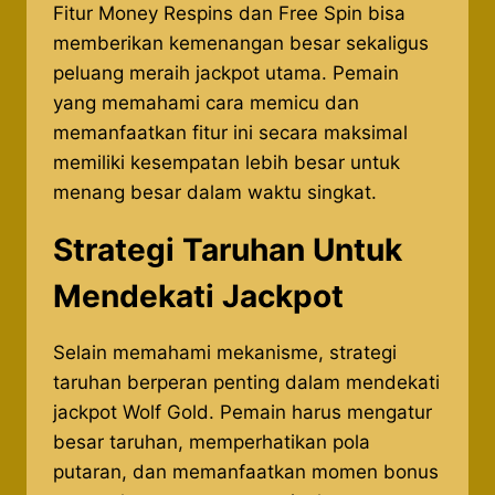
Fitur Money Respins dan Free Spin bisa
memberikan kemenangan besar sekaligus
peluang meraih jackpot utama. Pemain
yang memahami cara memicu dan
memanfaatkan fitur ini secara maksimal
memiliki kesempatan lebih besar untuk
menang besar dalam waktu singkat.
Strategi Taruhan Untuk
Mendekati Jackpot
Selain memahami mekanisme, strategi
taruhan berperan penting dalam mendekati
jackpot Wolf Gold. Pemain harus mengatur
besar taruhan, memperhatikan pola
putaran, dan memanfaatkan momen bonus