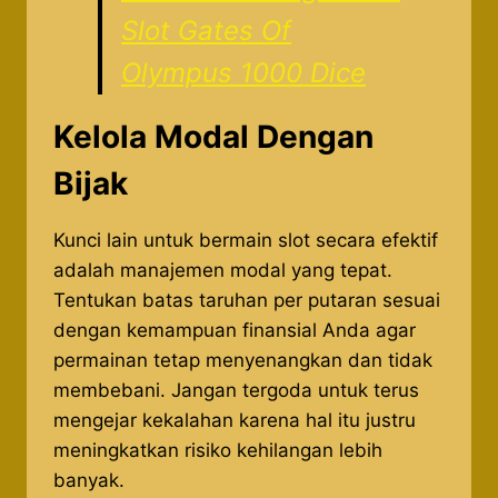
Slot Gates Of
Olympus 1000 Dice
Kelola Modal Dengan
Bijak
Kunci lain untuk bermain slot secara efektif
adalah manajemen modal yang tepat.
Tentukan batas taruhan per putaran sesuai
dengan kemampuan finansial Anda agar
permainan tetap menyenangkan dan tidak
membebani. Jangan tergoda untuk terus
mengejar kekalahan karena hal itu justru
meningkatkan risiko kehilangan lebih
banyak.