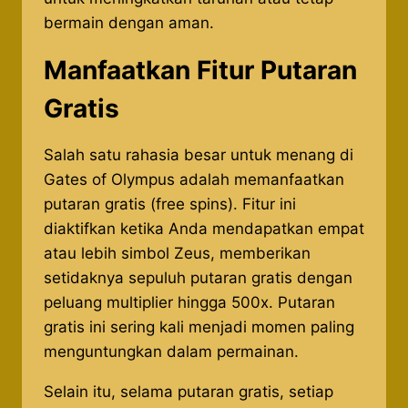
bermain dengan aman.
Manfaatkan Fitur Putaran
Gratis
Salah satu rahasia besar untuk menang di
Gates of Olympus adalah memanfaatkan
putaran gratis (free spins). Fitur ini
diaktifkan ketika Anda mendapatkan empat
atau lebih simbol Zeus, memberikan
setidaknya sepuluh putaran gratis dengan
peluang multiplier hingga 500x. Putaran
gratis ini sering kali menjadi momen paling
menguntungkan dalam permainan.
Selain itu, selama putaran gratis, setiap