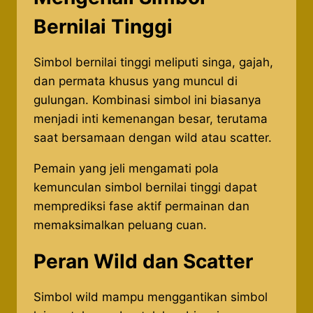
Bernilai Tinggi
Simbol bernilai tinggi meliputi singa, gajah,
dan permata khusus yang muncul di
gulungan. Kombinasi simbol ini biasanya
menjadi inti kemenangan besar, terutama
saat bersamaan dengan wild atau scatter.
Pemain yang jeli mengamati pola
kemunculan simbol bernilai tinggi dapat
memprediksi fase aktif permainan dan
memaksimalkan peluang cuan.
Peran Wild dan Scatter
Simbol wild mampu menggantikan simbol