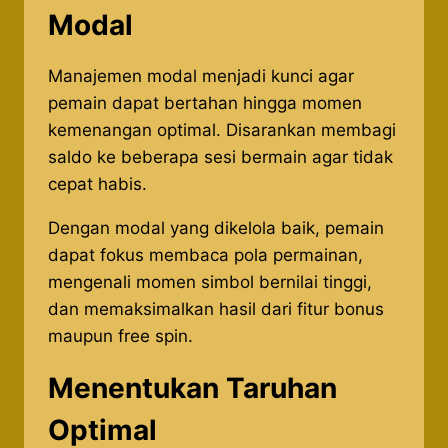
Modal
Manajemen modal menjadi kunci agar
pemain dapat bertahan hingga momen
kemenangan optimal. Disarankan membagi
saldo ke beberapa sesi bermain agar tidak
cepat habis.
Dengan modal yang dikelola baik, pemain
dapat fokus membaca pola permainan,
mengenali momen simbol bernilai tinggi,
dan memaksimalkan hasil dari fitur bonus
maupun free spin.
Menentukan Taruhan
Optimal