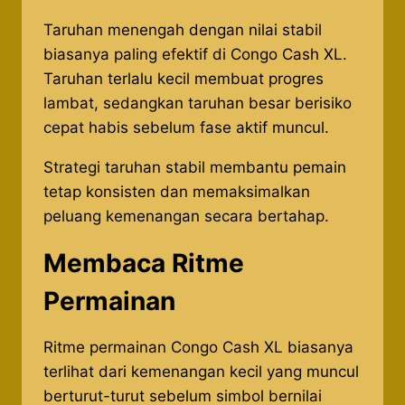
Taruhan menengah dengan nilai stabil
biasanya paling efektif di Congo Cash XL.
Taruhan terlalu kecil membuat progres
lambat, sedangkan taruhan besar berisiko
cepat habis sebelum fase aktif muncul.
Strategi taruhan stabil membantu pemain
tetap konsisten dan memaksimalkan
peluang kemenangan secara bertahap.
Membaca Ritme
Permainan
Ritme permainan Congo Cash XL biasanya
terlihat dari kemenangan kecil yang muncul
berturut-turut sebelum simbol bernilai